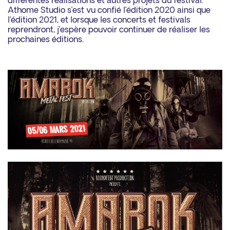
différentes réalisations et autres projets du festival.
Athome Studio s’est vu confié l’édition 2020 ainsi que
l’édition 2021, et lorsque les concerts et festivals
reprendront, j’espère pouvoir continuer de réaliser les
prochaines éditions.