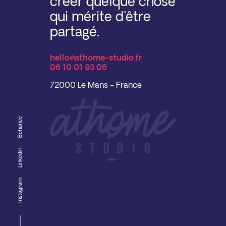
créer quelque chose
qui mérite d'être
partagé.
hello@athome-studio.fr
06 10 01 93 06
72000 Le Mans - France
Behance
Linkedin
Instagram