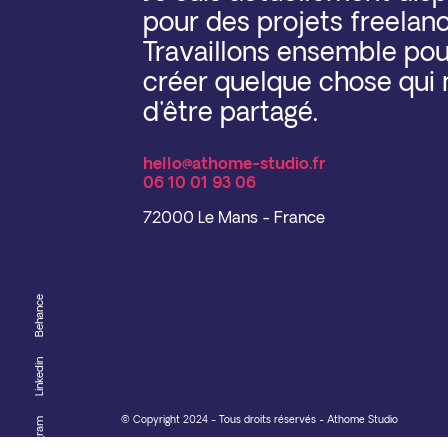
pour des projets freelanc
Travaillons ensemble pou
créer quelque chose qui 
d'être partagé.
hello@athome-studio.fr
06 10 01 93 06
72000 Le Mans - France
Behance
Linkedin
© Copyright 2024 - Tous droits réservés - Athome Studio
Instagram