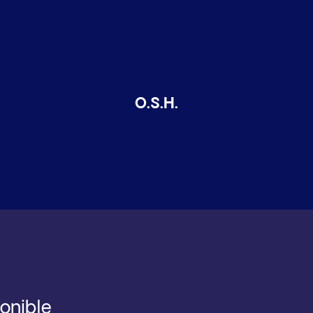
O.S.H.
ponible