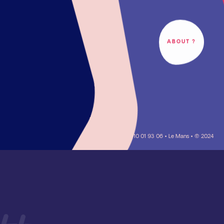
ABOUT ?
06 10 01 93 06 • Le Mans • © 2024